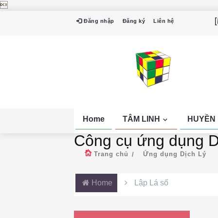

Đăng nhập
Đăng ký
Liên hệ
Home
TÂM LINH
HUYỀN 
Công cụ ứng dụng Dị
Trang chủ
Ứng dụng Dịch Lý
Home
Lập Lá số