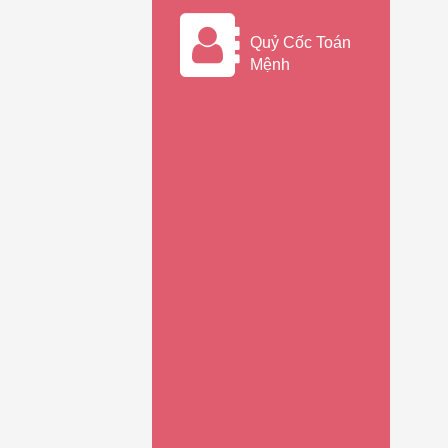
Quỷ Cốc Toán
Xem chi tiết
Mệnh