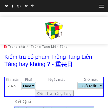

Trang chủ
Trùng Tang Liên Táng
Kiểm tra có phạm Trùng Tang Liên
Táng hay không ? - 重喪日
Sinh năm
Phái
Ngày mất
Giờ mất
Kết Quả