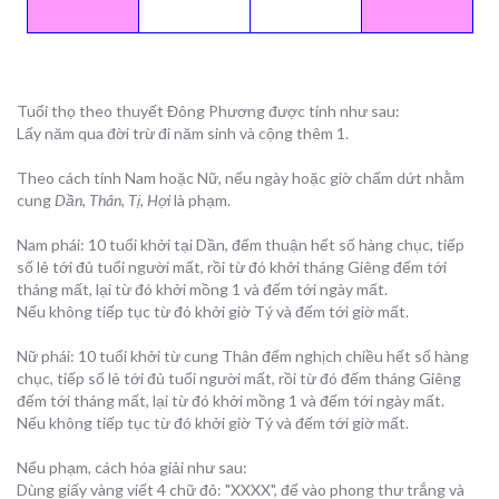
Tuổi thọ theo thuyết Đông Phương được tính như sau:
Lấy năm qua đời trừ đi năm sinh và cộng thêm 1.
Theo cách tính Nam hoặc Nữ, nếu ngày hoặc giờ chấm dứt nhằm
cung
Dần, Thân, Tị, Hợi
là phạm.
Nam phái: 10 tuổi khởi tại Dần, đếm thuận hết số hàng chục, tiếp
số lẻ tới đủ tuổi người mất, rồi từ đó khởi tháng Giêng đếm tới
tháng mất, lại từ đó khởi mồng 1 và đếm tới ngày mất.
Nếu không tiếp tục từ đó khởi giờ Tý và đếm tới giờ mất.
Nữ phái: 10 tuổi khởi từ cung Thân đếm nghịch chiều hết số hàng
chục, tiếp số lẻ tới đủ tuổi người mất, rồi từ đó đếm tháng Giêng
đếm tới tháng mất, lại từ đó khởi mồng 1 và đếm tới ngày mất.
Nếu không tiếp tục từ đó khởi giờ Tý và đếm tới giờ mất.
Nếu phạm, cách hóa giải như sau:
Dùng giấy vàng viết 4 chữ đỏ: "XXXX", để vào phong thư trắng và