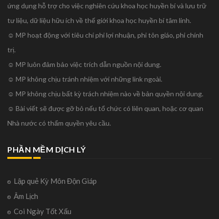
ứng dụng hỗ trợ cho việc nghiên cứu khoa học huyền bí và lưu trữ
tư liệu, dữ liệu hữu ích về thế giới khoa học huyền bí tâm linh.
☺ MP hoạt động với tiêu chí phi lợi nhuận, phi tôn giáo, phi chính
trị.
☺ MP luôn đảm bảo việc trích dẫn nguồn nội dung.
☺ MP không chịu tránh nhiệm với những link ngoài.
☺ MP không chịu bất kỳ trách nhiệm nào về bản quyền nội dung.
☺ Bài viết sẽ được gỡ bỏ nếu tổ chức có liên quan, hoặc cơ quan
Nhà nước có thẩm quyền yêu cầu.
PHẦN MỀM DỊCH LÝ
Lập quẻ Kỳ Môn Độn Giáp
Âm Lịch
Coi Ngày Tốt Xấu