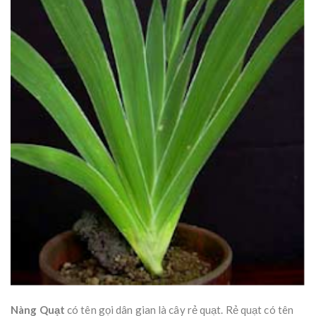
Nàng Quạt
có tên gọi dân gian là cây rẻ quạt. Rẻ quạt có tên