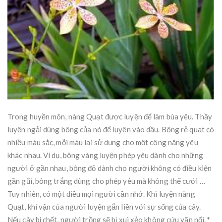
Trong huyền môn, nàng Quạt được luyện để làm bùa yêu. Thầy
luyện ngải dùng bông của nó để luyện vào dầu. Bông rẻ quạt có
nhiều màu sắc, mỗi màu lại sử dụng cho một công năng yêu
khác nhau. Ví dụ, bông vàng luyện phép yêu dành cho những
người ở gần nhau, bông đỏ dành cho người không có điều kiện
gần gũi, bông trắng dùng cho phép yêu mà không thể cưới …
Tuy nhiên, có một điều mọi người cần nhớ. Khi luyện nàng
Quạt, khí vận của người luyện gắn liền với sự sống của cây.
Nếu cây bị chết, người trồng sẽ bị xui xẻo không cứu vãn nổi.
*