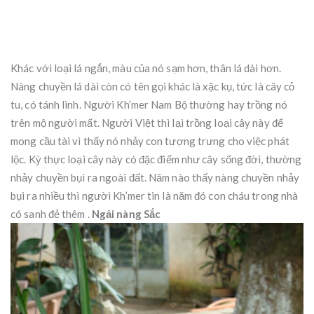
Khác với loại lá ngắn, màu của nó sạm hơn, thân lá dài hơn.
Nàng chuyền lá dài còn có tên gọi khác là xặc kụ, tức là cây cỏ
tu, có tánh linh. Người Kh’mer Nam Bộ thường hay trồng nó
trên mộ người mất. Người Việt thì lại trồng loại cây này để
mong cầu tài vì thấy nó nhảy con tượng trưng cho việc phát
lộc. Kỳ thực loại cây này có đặc điểm như cây sống đời, thường
nhảy chuyền bụi ra ngoài đất. Năm nào thấy nàng chuyền nhảy
bụi ra nhiều thì người Kh’mer tin là năm đó con cháu trong nhà
có sanh đẻ thêm .
Ngải nàng Sắc