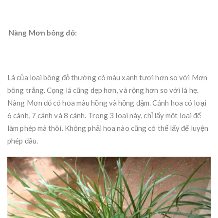
Nàng Mơn bông đỏ:
Lá của loại bông đỏ thường có màu xanh tươi hơn so với Mơn
bông trắng. Cọng lá cũng dẹp hơn, và rộng hơn so với lá hẹ.
Nàng Mơn đỏ có hoa màu hồng và hồng đậm. Cánh hoa có loại
6 cánh, 7 cánh và 8 cánh. Trong 3 loại này, chỉ lấy một loại để
làm phép mà thôi. Không phải hoa nào cũng có thể lấy để luyện
phép đâu.