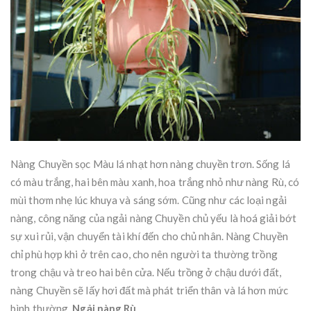
Nàng Chuyền sọc Màu lá nhạt hơn nàng chuyền trơn. Sống lá
có màu trắng, hai bên màu xanh, hoa trắng nhỏ như nàng Rù, có
mùi thơm nhẹ lúc khuya và sáng sớm. Cũng như các loại ngải
nàng, công năng của ngải nàng Chuyền chủ yếu là hoá giải bớt
sự xui rủi, vận chuyển tài khí đến cho chủ nhân. Nàng Chuyền
chỉ phù hợp khi ở trên cao, cho nên người ta thường trồng
trong chậu và treo hai bên cửa. Nếu trồng ở chậu dưới đất,
nàng Chuyền sẽ lấy hơi đất mà phát triển thân và lá hơn mức
bình thường.
Ngải nàng Rù