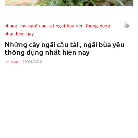
nhung-cay-ngai-cau-tai-ngai-bua-yeu-thong-dung-
nhat-hien-nay
Những cây ngãi cầu tài , ngãi bùa yêu
thông dụng nhất hiện nay
bởi
map
--
29/06/2012