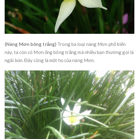
(Nàng Mơn bông trắng)
Trong ba loại nàng Mơn phổ biến
này, ta còn có Mơn ống bông trắng mà nhiều bạn thường gọi là
ngải bún. Đây cũng là một họ của nàng Mơn.