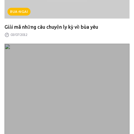
BUA-NGAI
Giải mã những câu chuyện ly kỳ về bùa yêu
03/07/2012