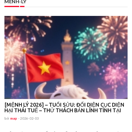
MENH-LY
,
[MỆNH LÝ 2026] – TUỔI SỬU: ĐỐI DIỆN CỤC DIỆN
[
HẠI THÁI TUẾ – THỬ THÁCH BẢN LĨNH TĨNH TẠI
–
bởi
map
-
2026-02-03
bở