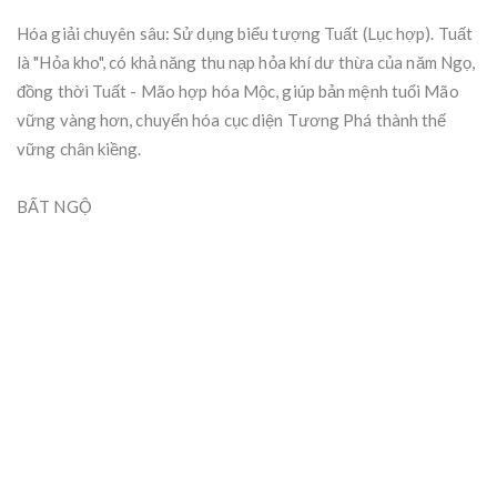
Hóa giải chuyên sâu: Sử dụng biểu tượng Tuất (Lục hợp). Tuất
là "Hỏa kho", có khả năng thu nạp hỏa khí dư thừa của năm Ngọ,
đồng thời Tuất - Mão hợp hóa Mộc, giúp bản mệnh tuổi Mão
vững vàng hơn, chuyển hóa cục diện Tương Phá thành thế
vững chân kiềng.
BẤT NGỘ