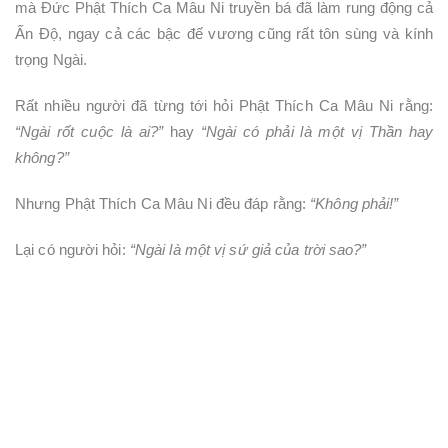
mà Đức Phật Thích Ca Mâu Ni truyền bá đã làm rung động cả
Ấn Độ, ngay cả các bậc đế vương cũng rất tôn sùng và kính
trọng Ngài.
Rất nhiều người đã từng tới hỏi Phật Thích Ca Mâu Ni rằng:
“Ngài rốt cuộc là ai?”
hay
“Ngài có phải là một vị Thần hay
không?”
Nhưng Phật Thích Ca Mâu Ni đều đáp rằng:
“Không phải!”
Lại có người hỏi:
“Ngài là một vị sứ giả của trời sao?”