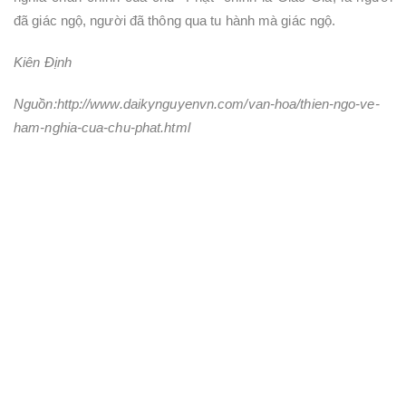
đã giác ngộ, người đã thông qua tu hành mà giác ngộ.
Kiên Định
Nguồn:http://www.daikynguyenvn.com/van-hoa/thien-ngo-ve-
ham-nghia-cua-chu-phat.html