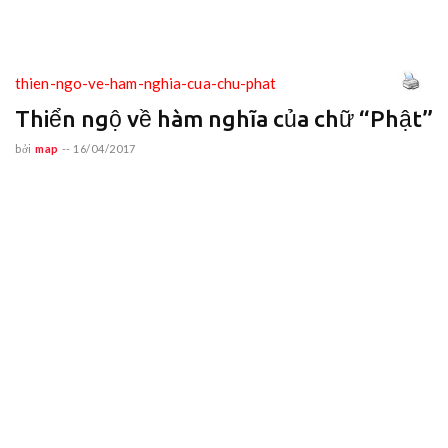
thien-ngo-ve-ham-nghia-cua-chu-phat
Thiển ngộ về hàm nghĩa của chữ “Phật”
bởi
map
--
16/04/2017